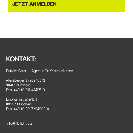
JETZT ANMELDEN
KONTAKT:
Flutlicht GmbH - Agentur für Kommunikation
Allersberger Straße 185/G
90461 Nürnberg
Fon: +49-(0)911-47495-0
Lindwurmstraße 124
80337 München
Fon: +49-(0)89-7294903-0
info@flutlicht.biz