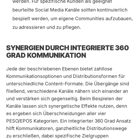
werden. Für spezifische Kunden als geeignet
beurteilte Social Media Kanäle sollten kontinuierlich
bespielt werden, um eigene Communities aufzubauen,
zu adressieren und zu pflegen.
SYNERGIEN DURCH INTEGRIERTE 360
GRAD KOMMUNIKATION
Jede der beschriebenen Ebenen bietet zahllose
Kommunikationsoptionen und Distributionsformen für
unterschiedliche Content-Formate. Die Übergänge sind
fließend, verschiedene Kanäle nähern sich einander an
und verstärken sich gegenseitig. Beim Bespielen der
Kanäle lassen sich synergetische Effekte nutzen, denn
es ergeben sich Überschneidungen aller vier
PESO/EPOS Kategorien. Ein integrierter 360 Grad Ansatz
hilft Kommunikatoren, ganzheitliche Distributionswege
zu erschließen, dabei spezifische Zielgruppen