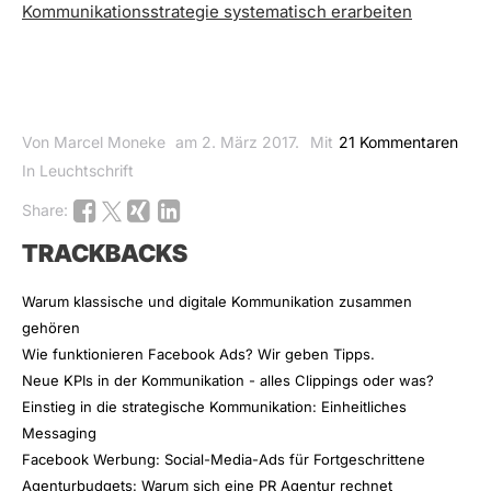
Kommunikationsstrategie systematisch erarbeiten
Von Marcel Moneke
am 2. März 2017.
Mit
21 Kommentaren
In Leuchtschrift
Share:
TRACKBACKS
Warum klassische und digitale Kommunikation zusammen
gehören
Wie funktionieren Facebook Ads? Wir geben Tipps.
Neue KPIs in der Kommunikation - alles Clippings oder was?
Einstieg in die strategische Kommunikation: Einheitliches
Messaging
Facebook Werbung: Social-Media-Ads für Fortgeschrittene
Agenturbudgets: Warum sich eine PR Agentur rechnet