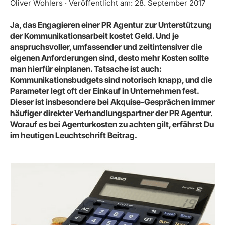
Oliver Wohlers · Veröffentlicht am: 28. September 2017
Ja, das Engagieren einer PR Agentur zur Unterstützung
der Kommunikationsarbeit kostet Geld. Und je
anspruchsvoller, umfassender und zeitintensiver die
eigenen Anforderungen sind, desto mehr Kosten sollte
man hierfür einplanen. Tatsache ist auch:
Kommunikationsbudgets sind notorisch knapp, und die
Parameter legt oft der Einkauf in Unternehmen fest.
Dieser ist insbesondere bei Akquise-Gesprächen immer
häufiger direkter Verhandlungspartner der PR Agentur.
Worauf es bei Agenturkosten zu achten gilt, erfährst Du
im heutigen Leuchtschrift Beitrag.