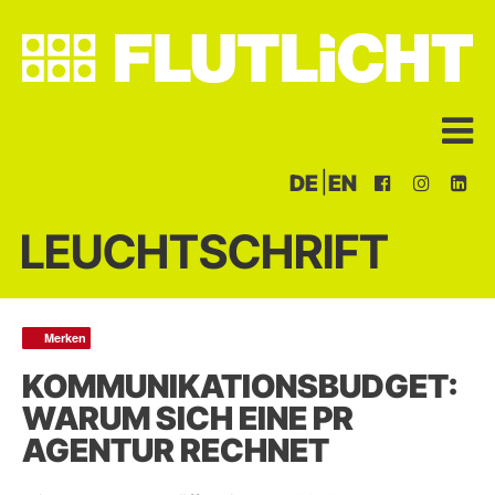
|
DE
EN
LEUCHTSCHRIFT
Merken
Merken
KOMMUNIKATIONSBUDGET:
WARUM SICH EINE PR
AGENTUR RECHNET