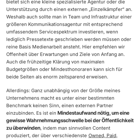
bietet sich eine kleine spezialisierte Agentur oder die
Unterstützung durch einen externen „Einzelkämpfer“ an.
Weshalb auch sollte man in Team und Infrastruktur einer
größeren Kommunikationsagentur mit entsprechend
umfassendem Servicespektrum investieren, wenn
lediglich Pressetexte geschrieben werden müssen oder
reine Basis Medienarbeit ansteht. Hier empfehlen wir
Offenheit über Erwartungen und Ziele von Anfang an.
Auch die frühzeitige Klärung von maximalen
Budgetgrößen oder Mindesthonoraren kann sich für
beide Seiten als enorm zeitsparend erweisen.
Allerdings: Ganz unabhängig von der Größe meines
Unternehmens macht es unter einer bestimmten
Benchmark keinen Sinn, einen externen Partner
Mindestaufwand nötig, um eine
einzubinden. Es ist ein
gewisse Wahrnehmungsschwelle bei der Öffentlichkeit
zu überwinden
, indem man sinnvollen Content
produziert, der über verschiedenste
Owned, Paid,