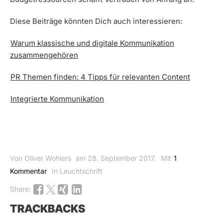
Diese Beiträge könnten Dich auch interessieren:
Warum klassische und digitale Kommunikation
zusammengehören
PR Themen finden: 4 Tipps für relevanten Content
Integrierte Kommunikation
Von Oliver Wohlers
am 28. September 2017.
Mit
1
Kommentar
In Leuchtschrift
Share:
TRACKBACKS