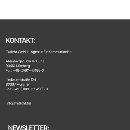
KONTAKT:
Flutlicht GmbH - Agentur für Kommunikation
Allersberger Straße 185/G
90461 Nürnberg
Fon: +49-(0)911-47495-0
Lindwurmstraße 124
80337 München
Fon: +49-(0)89-7294903-0
info@flutlicht.biz
NEWSLETTER: