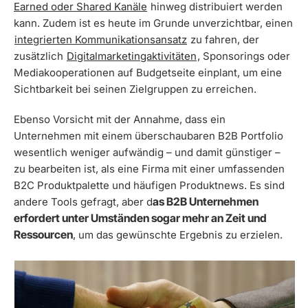
Earned oder Shared Kanäle
hinweg distribuiert werden
kann. Zudem ist es heute im Grunde unverzichtbar, einen
integrierten Kommunikationsansatz
zu fahren, der
zusätzlich
Digitalmarketingaktivitäten
, Sponsorings oder
Mediakooperationen auf Budgetseite einplant, um eine
Sichtbarkeit bei seinen Zielgruppen zu erreichen.
Ebenso Vorsicht mit der Annahme, dass ein
Unternehmen mit einem überschaubaren B2B Portfolio
wesentlich weniger aufwändig – und damit günstiger –
zu bearbeiten ist, als eine Firma mit einer umfassenden
B2C Produktpalette und häufigen Produktnews. Es sind
as B2B Unternehmen
andere Tools gefragt, aber d
erfordert unter Umständen sogar mehr an Zeit und
Ressourcen
, um das gewünschte Ergebnis zu erzielen.