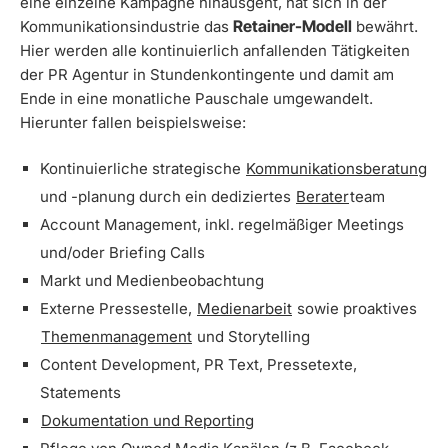
eine einzelne Kampagne hinausgeht, hat sich in der
Retainer-Modell
Kommunikationsindustrie das
bewährt.
Hier werden alle kontinuierlich anfallenden Tätigkeiten
der PR Agentur in Stundenkontingente und damit am
Ende in eine monatliche Pauschale umgewandelt.
Hierunter fallen beispielsweise:
Kontinuierliche strategische
Kommunikationsberatung
und -planung durch ein dediziertes
Berater
team
Account Management, inkl. regelmäßiger Meetings
und/oder Briefing Calls
Markt und Medienbeobachtung
Externe Pressestelle,
Medienarbeit
sowie proaktives
Themenmanagement
und Storytelling
Content Development, PR Text, Pressetexte,
Statements
Dokumentation und Reporting