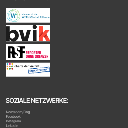
SOZIALE NETZWERKE:
Newsroom/Blog
Facebook
Instagram
LinkedIn