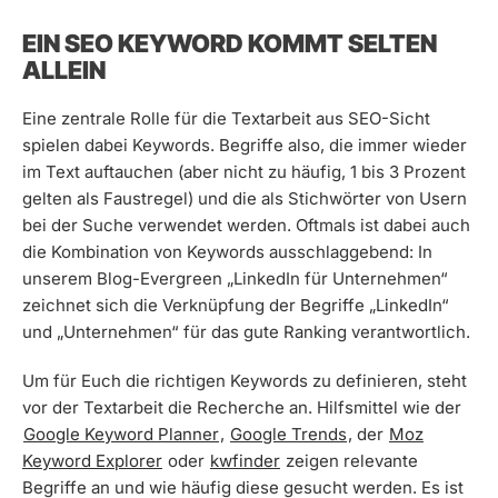
EIN SEO KEYWORD KOMMT SELTEN
ALLEIN
Eine zentrale Rolle für die Textarbeit aus SEO-Sicht
spielen dabei Keywords. Begriffe also, die immer wieder
im Text auftauchen (aber nicht zu häufig, 1 bis 3 Prozent
gelten als Faustregel) und die als Stichwörter von Usern
bei der Suche verwendet werden. Oftmals ist dabei auch
die Kombination von Keywords ausschlaggebend: In
unserem Blog-Evergreen „LinkedIn für Unternehmen“
zeichnet sich die Verknüpfung der Begriffe „LinkedIn“
und „Unternehmen“ für das gute Ranking verantwortlich.
Um für Euch die richtigen Keywords zu definieren, steht
vor der Textarbeit die Recherche an. Hilfsmittel wie der
Google Keyword Planner
,
Google Trends
, der
Moz
Keyword Explorer
oder
kwfinder
zeigen relevante
Begriffe an und wie häufig diese gesucht werden. Es ist