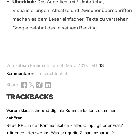
Überblick
: Das Auge liest mit! Umbrüche,
Visualisierungen, Absätze und Zwischenüberschriften
machen es dem Leser einfacher, Texte zu verstehen.
Google belohnt das in seinem Ranking.
Von Fabian Fruhmann
am 9. März 2017.
Mit
13
Kommentaren
In Leuchtschrift
Share:
TRACKBACKS
Warum klassische und digitale Kommunikation zusammen
gehören
Neue KPIs in der Kommunikation - alles Clippings oder was?
Influencer-Netzwerke: Was bringt die Zusammenarbeit?