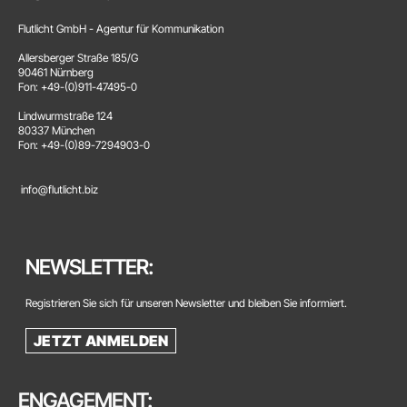
Flutlicht GmbH - Agentur für Kommunikation
Allersberger Straße 185/G
90461 Nürnberg
Fon: +49-(0)911-47495-0
Lindwurmstraße 124
80337 München
Fon: +49-(0)89-7294903-0
info@flutlicht.biz
NEWSLETTER:
Registrieren Sie sich für unseren Newsletter und bleiben Sie informiert.
JETZT ANMELDEN
ENGAGEMENT: