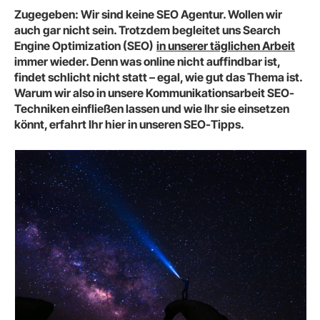
Zugegeben: Wir sind keine SEO Agentur. Wollen wir
auch gar nicht sein. Trotzdem begleitet uns Search
Engine Optimization (SEO)
in unserer täglichen Arbeit
immer wieder. Denn was online nicht auffindbar ist,
findet schlicht nicht statt – egal, wie gut das Thema ist.
Warum wir also in unsere Kommunikationsarbeit SEO-
Techniken einfließen lassen und wie Ihr sie einsetzen
könnt, erfahrt Ihr hier in unseren SEO-Tipps.