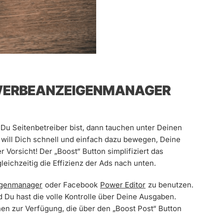
: WERBEANZEIGENMANAGER
Du Seitenbetreiber bist, dann tauchen unter Deinen
 will Dich schnell und einfach dazu bewegen, Deine
Vorsicht! Der „Boost“ Button simplifiziert das
ichzeitig die Effizienz der Ads nach unten.
genmanager
oder Facebook
Power Editor
zu benutzen.
d Du hast die volle Kontrolle über Deine Ausgaben.
nen zur Verfügung, die über den „Boost Post“ Button