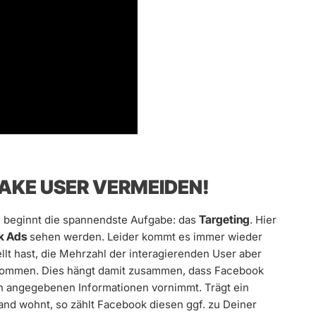
FAKE USER VERMEIDEN!
Targeting
nn beginnt die spannendste Aufgabe: das
. Hier
k Ads
sehen werden. Leider kommt es immer wieder
llt hast, die Mehrzahl der interagierenden User aber
 kommen. Dies hängt damit zusammen, dass Facebook
rn angegebenen Informationen vornimmt. Trägt ein
land wohnt, so zählt Facebook diesen ggf. zu Deiner