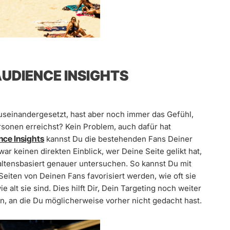
AUDIENCE INSIGHTS
useinandergesetzt, hast aber noch immer das Gefühl,
rsonen erreichst? Kein Problem, auch dafür hat
nce Insights
kannst Du die bestehenden Fans Deiner
r keinen direkten Einblick, wer Deine Seite gelikt hat,
ltensbasiert genauer untersuchen. So kannst Du mit
eiten von Deinen Fans favorisiert werden, wie oft sie
e alt sie sind. Dies hilft Dir, Dein Targeting noch weiter
en, an die Du möglicherweise vorher nicht gedacht hast.