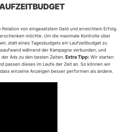
 LAUFZEITBUDGET
Relation von eingesetztem Geld und erreichtem Erfolg.
 verschenken möchte. Um die maximale Kontrolle über
ir, statt eines Tagesbudgets ein Laufzeitbudget zu
ungsaufwand während der Kampagne verbunden, und
Extra Tipp:
 der Ads zu den besten Zeiten.
Wir starten
nd passen dieses im Laufe der Zeit an. So können wir
, dass einzelne Anzeigen besser performen als andere.