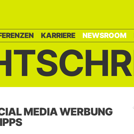
FERENZEN
KARRIERE
NEWSROOM
HTSCHR
CIAL MEDIA WERBUNG
IPPS