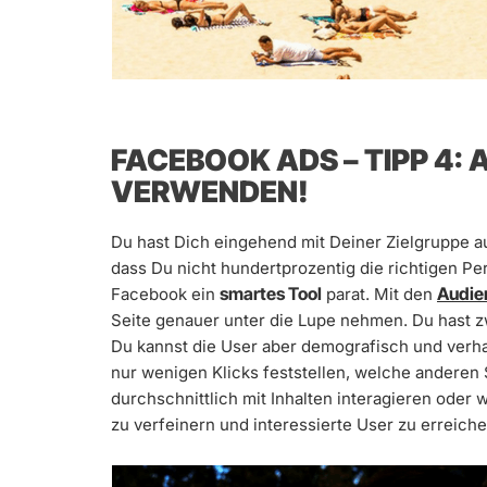
FACEBOOK ADS – TIPP 4: 
VERWENDEN!
Du hast Dich eingehend mit Deiner Zielgruppe a
dass Du nicht hundertprozentig die richtigen Pe
smartes Tool
Audie
Facebook ein
parat. Mit den
Seite genauer unter die Lupe nehmen. Du hast zwa
Du kannst die User aber demografisch und verha
nur wenigen Klicks feststellen, welche anderen S
durchschnittlich mit Inhalten interagieren oder wi
zu verfeinern und interessierte User zu erreich