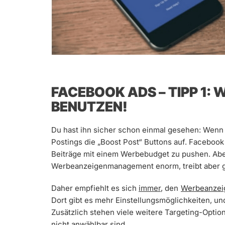
FACEBOOK ADS – TIPP 1
BENUTZEN!
Du hast ihn sicher schon einmal gesehen: Wenn 
Postings die „Boost Post“ Buttons auf. Facebook
Beiträge mit einem Werbebudget zu pushen. Aber 
Werbeanzeigenmanagement enorm, treibt aber gle
Daher empfiehlt es sich
immer
, den
Werbeanzei
Dort gibt es mehr Einstellungsmöglichkeiten, un
Zusätzlich stehen viele weitere Targeting-Optio
nicht anwählbar sind.