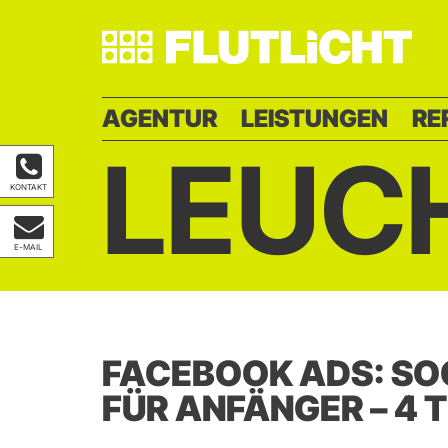
AGENTUR
LEISTUNGEN
RE
LEUC
KONTAKT
E-MAIL
FACEBOOK ADS: SO
FÜR ANFÄNGER – 4 T