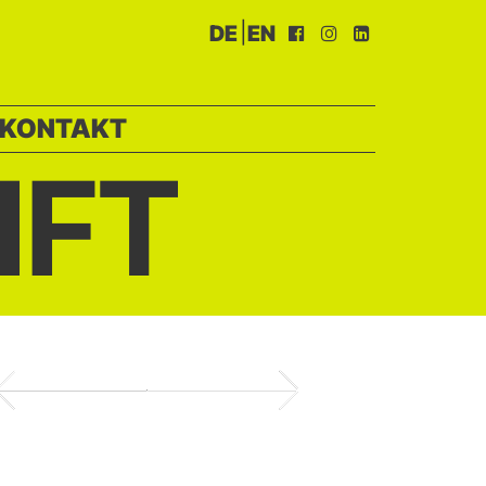
|
DE
EN
KONTAKT
IFT