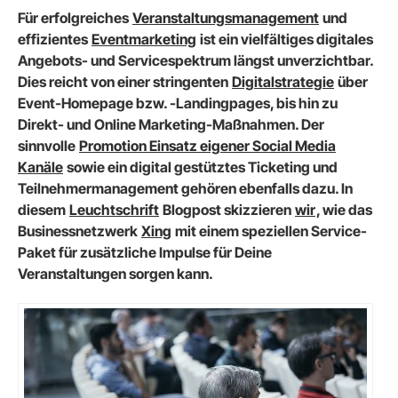
Für erfolgreiches
Veranstaltungsmanagement
und
effizientes
Eventmarketing
ist ein vielfältiges digitales
Angebots- und Servicespektrum längst unverzichtbar.
Dies reicht von einer stringenten
Digitalstrategie
über
Event-Homepage bzw. -Landingpages, bis hin zu
Direkt- und Online Marketing-Maßnahmen. Der
sinnvolle
Promotion Einsatz eigener Social Media
Kanäle
sowie ein digital gestütztes Ticketing und
Teilnehmermanagement gehören ebenfalls dazu. In
diesem
Leuchtschrift
Blogpost skizzieren
wir
, wie das
Businessnetzwerk
Xing
mit einem speziellen Service-
Paket für zusätzliche Impulse für Deine
Veranstaltungen sorgen kann.