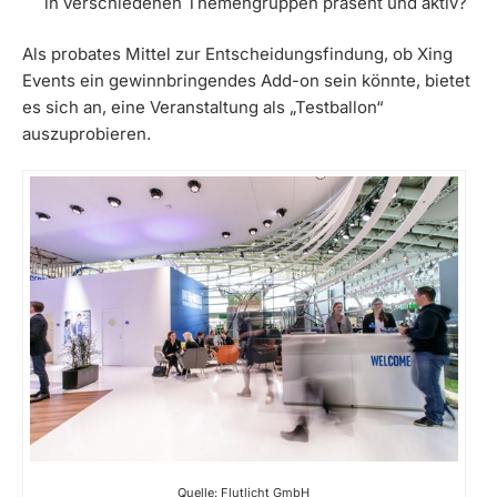
in verschiedenen Themengruppen präsent und aktiv?
Als probates Mittel zur Entscheidungsfindung, ob Xing
Events ein gewinnbringendes Add-on sein könnte, bietet
es sich an, eine Veranstaltung als „Testballon“
auszuprobieren.
Quelle: Flutlicht GmbH