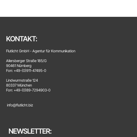
KONTAKT:
Flutlicht GmbH - Agentur für Kommunikation
Allersberger Straße 185/G
90461 Nürnberg
Fon: +49-(0)911-47495-0
Lindwurmstraße 124
80337 München
Fon: +49-(0)89-7294903-0
info@flutlicht.biz
NEWSLETTER: