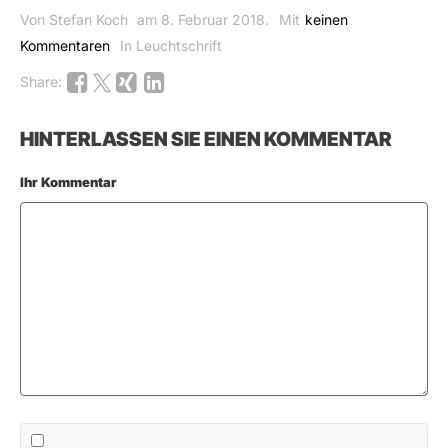
Von Stefan Koch
am 8. Februar 2018.
Mit
keinen
Kommentaren
In Leuchtschrift
Share:
HINTERLASSEN SIE EINEN KOMMENTAR
Ihr Kommentar