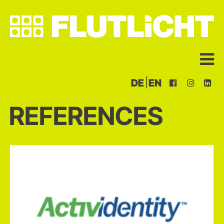
|
DE
EN
REFERENCES