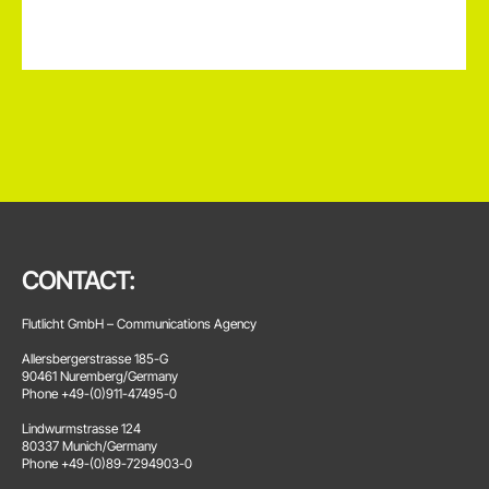
CONTACT:
Flutlicht GmbH – Communications Agency
Allersbergerstrasse 185-G
90461 Nuremberg/Germany
Phone +49-(0)911-47495-0
Lindwurmstrasse 124
80337 Munich/Germany
Phone +49-(0)89-7294903-0