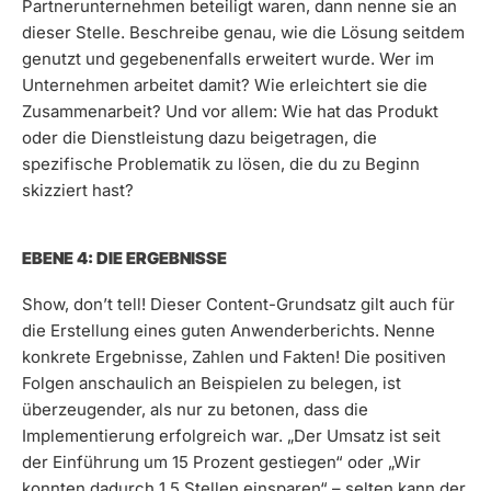
Partnerunternehmen beteiligt waren, dann nenne sie an
dieser Stelle. Beschreibe genau, wie die Lösung seitdem
genutzt und gegebenenfalls erweitert wurde. Wer im
Unternehmen arbeitet damit? Wie erleichtert sie die
Zusammenarbeit? Und vor allem: Wie hat das Produkt
oder die Dienstleistung dazu beigetragen, die
spezifische Problematik zu lösen, die du zu Beginn
skizziert hast?
EBENE 4: DIE ERGEBNISSE
Show, don’t tell! Dieser Content-Grundsatz gilt auch für
die Erstellung eines guten Anwenderberichts. Nenne
konkrete Ergebnisse, Zahlen und Fakten! Die positiven
Folgen anschaulich an Beispielen zu belegen, ist
überzeugender, als nur zu betonen, dass die
Implementierung erfolgreich war. „Der Umsatz ist seit
der Einführung um 15 Prozent gestiegen“ oder „Wir
konnten dadurch 1,5 Stellen einsparen“ – selten kann der