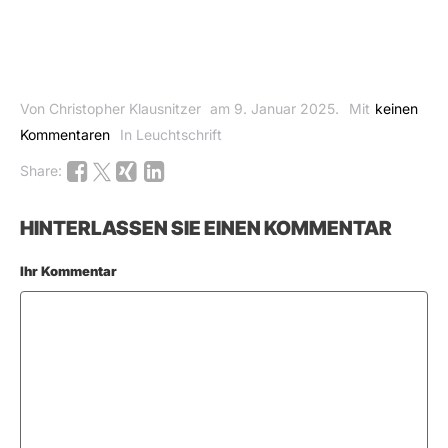
Von Christopher Klausnitzer
am 9. Januar 2025.
Mit
keinen
Kommentaren
In Leuchtschrift
Share:
HINTERLASSEN SIE EINEN KOMMENTAR
Ihr Kommentar