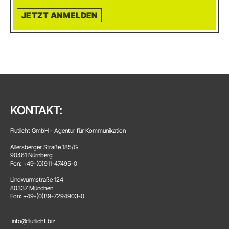
JETZT ANMELDEN
KONTAKT:
Flutlicht GmbH - Agentur für Kommunikation
Allersberger Straße 185/G
90461 Nürnberg
Fon: +49-(0)911-47495-0
Lindwurmstraße 124
80337 München
Fon: +49-(0)89-7294903-0
info@flutlicht.biz