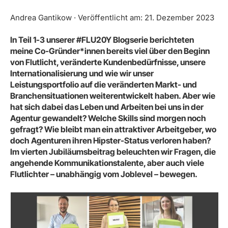
Andrea Gantikow · Veröffentlicht am: 21. Dezember 2023
In Teil 1-3 unserer #FLU20Y Blogserie berichteten
meine Co-Gründer*innen bereits viel über den Beginn
von Flutlicht, veränderte Kundenbedürfnisse, unsere
Internationalisierung und wie wir unser
Leistungsportfolio auf die veränderten Markt- und
Branchensituationen weiterentwickelt haben. Aber wie
hat sich dabei das Leben und Arbeiten bei uns in der
Agentur gewandelt? Welche Skills sind morgen noch
gefragt? Wie bleibt man ein attraktiver Arbeitgeber, wo
doch Agenturen ihren Hipster-Status verloren haben?
Im vierten Jubiläumsbeitrag beleuchten wir Fragen, die
angehende Kommunikationstalente, aber auch viele
Flutlichter – unabhängig vom Joblevel – bewegen.