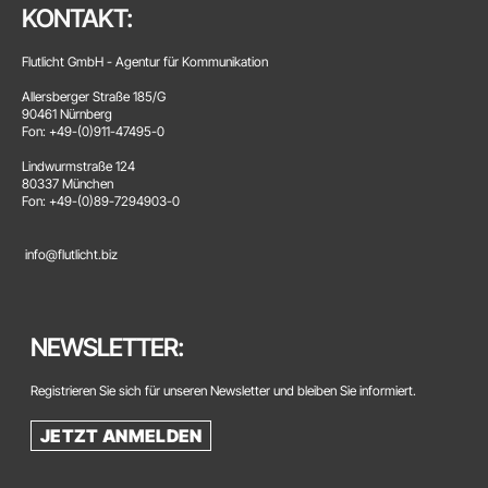
KONTAKT:
Flutlicht GmbH - Agentur für Kommunikation
Allersberger Straße 185/G
90461 Nürnberg
Fon: +49-(0)911-47495-0
Lindwurmstraße 124
80337 München
Fon: +49-(0)89-7294903-0
info@flutlicht.biz
NEWSLETTER:
Registrieren Sie sich für unseren Newsletter und bleiben Sie informiert.
JETZT ANMELDEN