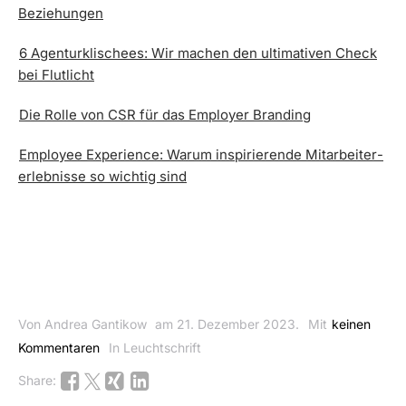
Beziehungen
6 Agenturklischees: Wir machen den ultimativen Check
bei Flutlicht
Die Rolle von CSR für das Employer Branding
Employee Experience: Warum inspirierende Mitarbeiter­
erlebnisse so wichtig sind
Von Andrea Gantikow
am 21. Dezember 2023.
Mit
keinen
Kommentaren
In Leuchtschrift
Share: