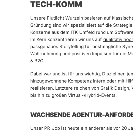
TECH-KOMM
Unsere Flutlicht Wurzeln basieren auf klassisch
Gründung sind wir
spezialisiert auf die Strateg
Konzerne aus dem ITK-Umfeld rund um Software
Im Kern konzentrieren wir uns auf
qualitativ ho
passgenaues Storytelling für bestmögliche Syn
Wahrnehmung und positiven Impulsen für die Ma
& B2C.
Dabei war und ist für uns wichtig, Disziplinen 
hinzugewonnene Kompetenz intern oder
mit Hil
realisieren. Letztere reichen von Grafik Design
bis hin zu großen Virtual-/Hybrid-Events.
WACHSENDE AGENTUR-ANFORDE
Unser PR-Job ist heute ein anderer als vor 20 