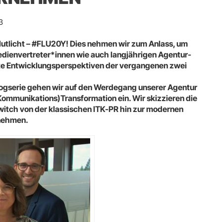
3
Flutlicht – #FLU20Y! Dies nehmen wir zum Anlass, um
dienvertreter*innen wie auch langjährigen Agentur-
ante Entwicklungsperspektiven der vergangenen zwei
Blogserie gehen wir auf den Werdegang unserer Agentur
(Kommunikations)Transformation ein. Wir skizzieren die
Switch von der klassischen ITK-PR hin zur modernen
nehmen.