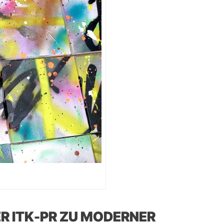
R ITK-PR ZU MODERNER