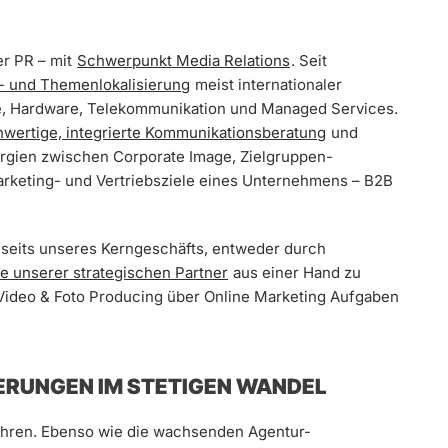
er PR – mit
Schwerpunkt Media Relations
. Seit
ie- und Themenlokalisierung
meist internationaler
, Hardware, Telekommunikation und Managed Services.
chwertige, integrierte Kommunikationsberatung
und
ergien zwischen Corporate Image, Zielgruppen-
rketing- und Vertriebsziele eines Unternehmens – B2B
jenseits unseres Kerngeschäfts, entweder durch
fe unserer strategischen Partner
aus einer Hand zu
, Video & Foto Producing über Online Marketing Aufgaben
RUNGEN IM STETIGEN WANDEL
Jahren. Ebenso wie die wachsenden Agentur-