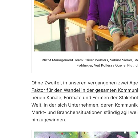
Flutlicht Management Team: Oliver Wohlers, Sabine Sienel, S
Föhlinger, Veit Kolléra / Quelle: Flutl
Ohne Zweifel, in unseren vergangenen zwei Ag
Faktor für den Wandel in der gesamten Kommun
neuen Kanäle, Formate und Formen der Stakehol
Welt, in der sich Unternehmen, deren Kommunik
Markt- und Branchensituationen ständig agil w
hinzugewinnen.