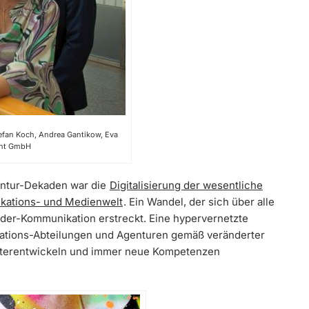
tefan Koch, Andrea Gantikow, Eva
icht GmbH
entur-Dekaden war die
Digitalisierung der wesentliche
ikations- und Medienwelt
. Ein Wandel, der sich über alle
der-Kommunikation erstreckt. Eine hypervernetzte
ations-Abteilungen und Agenturen gemäß veränderter
eiterentwickeln und immer neue Kompetenzen