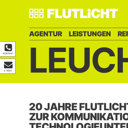
AGENTUR
LEISTUNGEN
RE
LEUC
KONTAKT
E-MAIL
20 JAHRE FLUTLICHT
ZUR KOMMUNIKATI
TECHNOLOGIEUNT