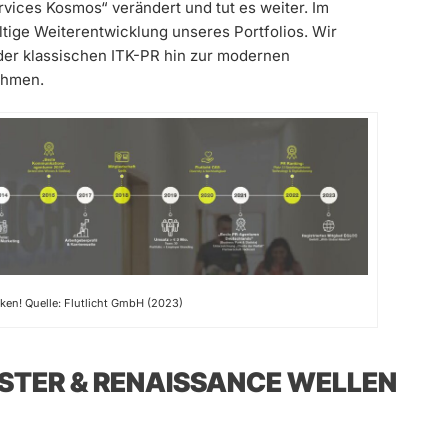
rvices Kosmos“ verändert und tut es weiter. Im
ltige Weiterentwicklung unseres Portfolios. Wir
er klassischen ITK-PR hin zur modernen
ehmen.
ken! Quelle: Flutlicht GmbH (2023)
ASTER & RENAISSANCE WELLEN