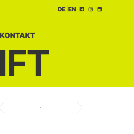
|
DE
EN
KONTAKT
IFT