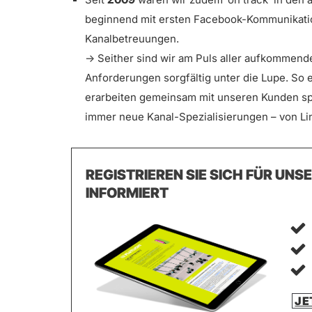
beginnend mit ersten Facebook-Kommunikati
Kanalbetreuungen.
-> Seither sind wir am Puls aller aufkommen
Anforderungen sorgfältig unter die Lupe. So e
erarbeiten gemeinsam mit unseren Kunden s
immer neue Kanal-Spezialisierungen – von Li
REGISTRIEREN SIE SICH FÜR UNS
INFORMIERT
JE