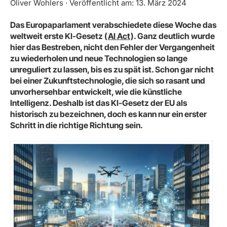
Oliver Wohlers · Veröffentlicht am: 13. März 2024
Das Europaparlament verabschiedete diese Woche das
weltweit erste KI-Gesetz (
AI Act
). Ganz deutlich wurde
hier das Bestreben, nicht den Fehler der Vergangenheit
zu wiederholen und neue Technologien so lange
unreguliert zu lassen, bis es zu spät ist. Schon gar nicht
bei einer Zukunftstechnologie, die sich so rasant und
unvorhersehbar entwickelt, wie die künstliche
Intelligenz. Deshalb ist das KI-Gesetz der EU als
historisch zu bezeichnen, doch es kann nur ein erster
Schritt in die richtige Richtung sein.