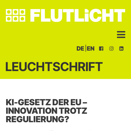
|
DE
EN
LEUCHTSCHRIFT
KI-GESETZ DER EU –
INNOVATION TROTZ
REGULIERUNG?