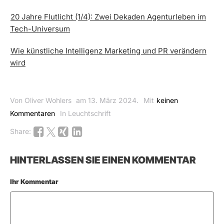
20 Jahre Flutlicht (1/4): Zwei Dekaden Agenturleben im
Tech-Universum
Wie künstliche Intelligenz Marketing und PR verändern
wird
Von Oliver Wohlers
am 13. März 2024.
Mit
keinen
Kommentaren
In Leuchtschrift
Share:
HINTERLASSEN SIE EINEN KOMMENTAR
Ihr Kommentar