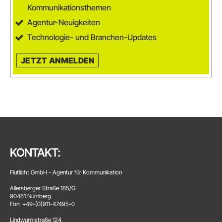
Kommunikationsthemen
Agentur-Neuigkeiten
Technologie- und Branchen-Updates
JETZT ANMELDEN
KONTAKT:
Flutlicht GmbH - Agentur für Kommunikation
Allersberger Straße 185/G
90461 Nürnberg
Fon: +49-(0)911-47495-0
Lindwurmstraße 124