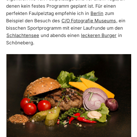
denen kein festes Programm geplant ist. Für einen
perfekten Faulpelztag empfehle ich in
Berlin
zum
Beispiel den Besuch des
C/O Fotografie Museums
, ein
bisschen Sportprogramm mit einer Laufrunde um den
Schlachtensee
und abends einen
leckeren Burger
in
Schöneberg.