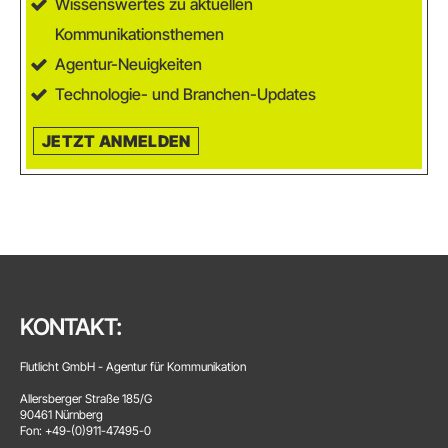
Wissenswertes zu aktuellen
Kommunikationsthemen
Agentur-Neuigkeiten
Technologie- und Branchen-Updates
JETZT ANMELDEN
KONTAKT:
Flutlicht GmbH - Agentur für Kommunikation
Allersberger Straße 185/G
90461 Nürnberg
Fon: +49-(0)911-47495-0