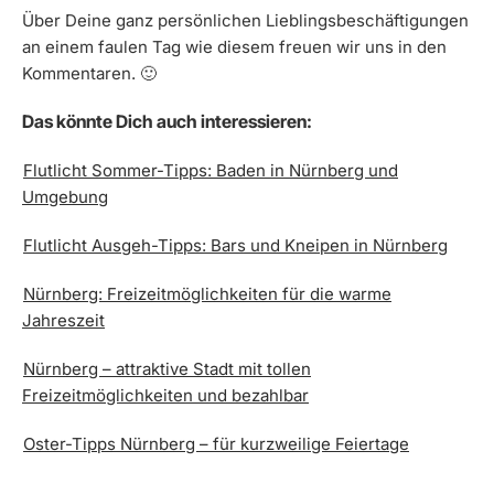
Über Deine ganz persönlichen Lieblingsbeschäftigungen
an einem faulen Tag wie diesem freuen wir uns in den
Kommentaren. 🙂
Das könnte Dich auch interessieren:
Flutlicht Sommer-Tipps: Baden in Nürnberg und
Umgebung
Flutlicht Ausgeh-Tipps: Bars und Kneipen in Nürnberg
Nürnberg: Freizeitmöglichkeiten für die warme
Jahreszeit
Nürnberg – attraktive Stadt mit tollen
Freizeitmöglichkeiten und bezahlbar
Oster-Tipps Nürnberg – für kurzweilige Feiertage