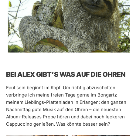
BEI ALEX GIBT’S WAS AUF DIE OHREN
Faul sein beginnt im Kopf. Um richtig abzuschalten,
verbringe ich meine freien Tage gerne im
Bongartz
–
meinem Lieblings-Plattenladen in Erlangen: den ganzen
Nachmittag gute Musik auf den Ohren – die neuesten
Album-Releases Probe hören und dabei noch leckeren
Cappuccino genießen. Was könnte besser sein?