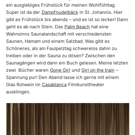
ein ausgiebiges Frühstück für meinen Wohlfühltag.
Super ist da der
Dampfnudelbäck
in St. Johannis. Hier
gibt es Frühstück bis abends – und es ist so lecker! Dann
geht es ab nach Stein. Das
Palm Beach
hat eine
Wahnsinns Saunalandschaft mit verschiedensten
Saunen, Hamam und einem Salzbad. Was gibt es
Schöneres, als am Faulpelztag schwerelos dahin zu
treiben oder in der Sauna zu dösen? Zwischen den
Saunagängen wird dann ein Buch gelesen. Meine letzten
zwei Bücher waren
Gone Girl
und
Girl on the train
–
Spannung pur! Den Abend lasse ich gerne mit einem
Glas Rotwein im
Casablanca
Filmkunsttheater
ausklingen.