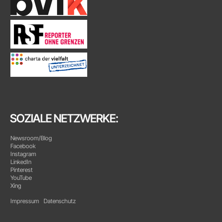
SOZIALE NETZWERKE:
Newsroom/Blog
Facebook
Instagram
LinkedIn
Pinterest
YouTube
Xing
Impressum
Datenschutz