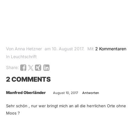
Von Anna Hetzner
am 10. August 2017.
Mit
2 Kommentaren
In Leuchtschrift
Share:
2 COMMENTS
Manfred Oberländer
August 10, 2017
Antworten
Sehr schön , nur wer bringt mich an all die herrlichen Orte ohne
Moos ?