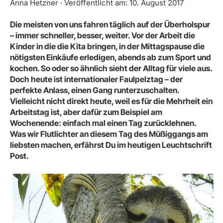
Anna Hetzner · Veröffentlicht am: 10. August 2017
Die meisten von uns fahren täglich auf der Überholspur
– immer schneller, besser, weiter. Vor der Arbeit die
Kinder in die die Kita bringen, in der Mittagspause die
nötigsten Einkäufe erledigen, abends ab zum Sport und
kochen. So oder so ähnlich sieht der Alltag für viele aus.
Doch heute ist internationaler Faulpelztag – der
perfekte Anlass, einen Gang runterzuschalten.
Vielleicht nicht direkt heute, weil es für die Mehrheit ein
Arbeitstag ist, aber dafür zum Beispiel am
Wochenende: einfach mal einen Tag zurücklehnen.
Was wir Flutlichter an diesem Tag des Müßiggangs am
liebsten machen, erfährst Du im heutigen Leuchtschrift
Post.