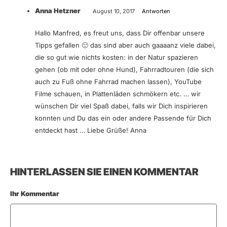
Anna Hetzner
August 10, 2017
Antworten
Hallo Manfred, es freut uns, dass Dir offenbar unsere
Tipps gefallen 🙂 das sind aber auch gaaaanz viele dabei,
die so gut wie nichts kosten: in der Natur spazieren
gehen (ob mit oder ohne Hund), Fahrradtouren (die sich
auch zu Fuß ohne Fahrrad machen lassen), YouTube
Filme schauen, in Plattenläden schmökern etc. … wir
wünschen Dir viel Spaß dabei, falls wir Dich inspirieren
konnten und Du das ein oder andere Passende für Dich
entdeckt hast … Liebe Grüße! Anna
HINTERLASSEN SIE EINEN KOMMENTAR
Ihr Kommentar