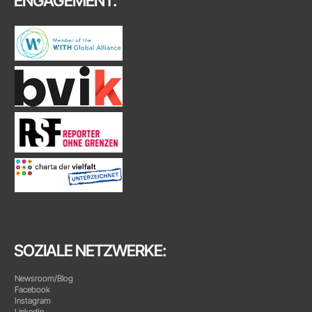
ENGAGEMENT:
SOZIALE NETZWERKE:
Newsroom/Blog
Facebook
Instagram
LinkedIn