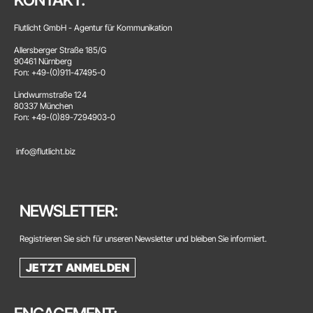
Flutlicht GmbH - Agentur für Kommunikation
Allersberger Straße 185/G
90461 Nürnberg
Fon: +49-(0)911-47495-0
Lindwurmstraße 124
80337 München
Fon: +49-(0)89-7294903-0
info@flutlicht.biz
NEWSLETTER:
Registrieren Sie sich für unseren Newsletter und bleiben Sie informiert.
JETZT ANMELDEN