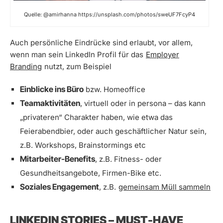
Quelle: @amirhanna https://unsplash.com/photos/sweUF7FcyP4
Auch persönliche Eindrücke sind erlaubt, vor allem,
wenn man sein LinkedIn Profil für das
Employer
Branding
nutzt, zum Beispiel
Einblicke ins Büro
bzw. Homeoffice
Teamaktivitäten
, virtuell oder in persona – das kann
„privateren“ Charakter haben, wie etwa das
Feierabendbier, oder auch geschäftlicher Natur sein,
z.B. Workshops, Brainstormings etc
Mitarbeiter-Benefits
, z.B. Fitness- oder
Gesundheitsangebote, Firmen-Bike etc.
Soziales Engagement
, z.B.
gemeinsam Müll sammeln
LINKEDIN STORIES – MUST-HAVE