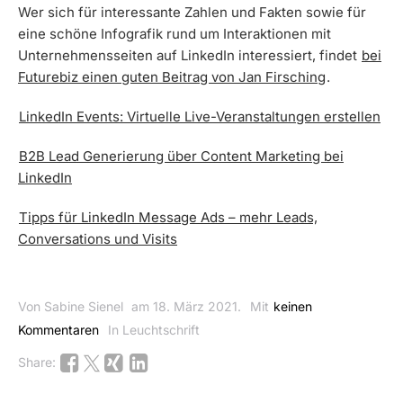
Wer sich für interessante Zahlen und Fakten sowie für
eine schöne Infografik rund um Interaktionen mit
Unternehmensseiten auf LinkedIn interessiert, findet
bei
Futurebiz einen guten Beitrag von Jan Firsching
.
LinkedIn Events: Virtuelle Live-Veranstaltungen erstellen
B2B Lead Generierung über Content Marketing bei
LinkedIn
Tipps für LinkedIn Message Ads – mehr Leads,
Conversations und Visits
Von Sabine Sienel
am 18. März 2021.
Mit
keinen
Kommentaren
In Leuchtschrift
Share: