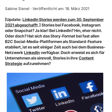
Sabine Sienel · Veröffentlicht am: 18. März 2021
[Update:
LinkedIn Stories werden zum 30. September
2021 abgeschafft
.] Stories bei Facebook, Instagram
oder Snapchat? Ja klar! Bei LinkedIn? Hm, eher nicht.
Oder doch? Hat sich das Story-Format bei fast allen
B2C Social-Media-Plattformen als Standard-Feature
etabliert, ist es seit einiger Zeit auch bei dem Business-
Netzwerk
LinkedIn
verfügbar. Doch erweist es sich für
Unternehmen als sinnvoll, Stories in ihre
Content
Strategie
aufzunehmen?