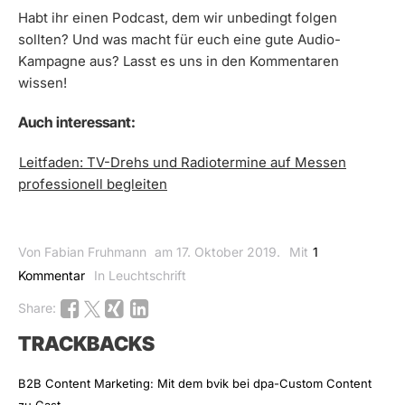
Habt ihr einen Podcast, dem wir unbedingt folgen
sollten? Und was macht für euch eine gute Audio-
Kampagne aus? Lasst es uns in den Kommentaren
wissen!
Auch interessant:
Leitfaden: TV-Drehs und Radiotermine auf Messen
professionell begleiten
Von Fabian Fruhmann
am 17. Oktober 2019.
Mit
1
Kommentar
In Leuchtschrift
Share:
TRACKBACKS
B2B Content Marketing: Mit dem bvik bei dpa-Custom Content