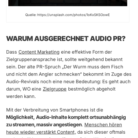
Quelle: https://unsplash.com/photos/1oKxSKSOowE
WARUM AUSGERECHNET AUDIO PR?
Dass
Content Marketing
eine effektive Form der
Zielgruppenansprache ist, sollte weitgehend bekannt
sein. Der alte PR-Spruch „Der Wurm muss dem Fisch
und nicht dem Angler schmecken“ bekommt im Zuge des
Audio-Revivals noch eine neue Bedeutung: Es geht auch
darum, WO eine
Zielgruppe
bestmöglich abgeholt
werden kann.
Mit der Verbreitung von Smartphones ist die
Möglichkeit,
Audio-Inhalte komplett ortsunabhängig
zu streamen, massiv angestiegen
.
Menschen hören
heute wieder verstärkt Content
, da sich dieser oftmals