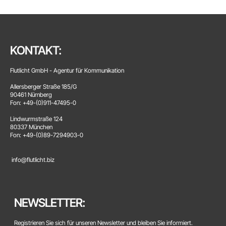
KONTAKT:
Flutlicht GmbH - Agentur für Kommunikation
Allersberger Straße 185/G
90461 Nürnberg
Fon: +49-(0)911-47495-0
Lindwurmstraße 124
80337 München
Fon: +49-(0)89-7294903-0
info@flutlicht.biz
NEWSLETTER:
Registrieren Sie sich für unseren Newsletter und bleiben Sie informiert.