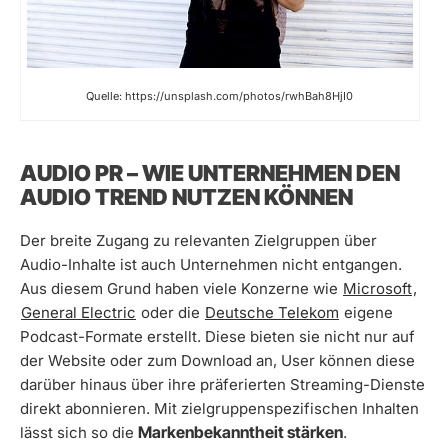
Quelle: https://unsplash.com/photos/rwhBah8HjI0
AUDIO PR – WIE UNTERNEHMEN DEN
AUDIO TREND NUTZEN KÖNNEN
Der breite Zugang zu relevanten Zielgruppen über
Audio-Inhalte ist auch Unternehmen nicht entgangen.
Aus diesem Grund haben viele Konzerne wie
Microsoft
,
General Electric
oder die
Deutsche Telekom
eigene
Podcast-Formate erstellt. Diese bieten sie nicht nur auf
der Website oder zum Download an, User können diese
darüber hinaus über ihre präferierten Streaming-Dienste
direkt abonnieren. Mit zielgruppenspezifischen Inhalten
Markenbekanntheit stärken
lässt sich so die
.