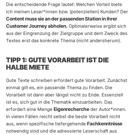
Die entscheidende Frage lautet: Welchen Vorteil biete
ich meinen Leser*innen bzw. (potenziellen) Kunden? Der
Content muss sie an der passenden Station in ihrer
Customer Journey abholen.
Optimalerweise ergibt sich
aus der Eingrenzung der Zielgruppe und dem Zweck des
Textes erst das konkrete Thema (nicht andersherum).
TIPP 1: GUTE VORARBEIT IST DIE
HALBE MIETE
Gute Texte schreiben erfordert gute Vorarbeit. Zunächst
einmal gilt es, ein passende Thema zu finden. Die
Vorarbeit ist dann aber längst nicht zu Ende. Essenziell
ist es, sich gut in die Thematik einzuarbeiten. Das
Eigenrecherche
erfordert eine Menge
der Autor*innen.
In vielen Fällen reicht selbst die beste Vorarbeit nicht
Fachkenntnisse
aus, wenn spezifische tiefergehende
notwendig sind und die adressierte Leserschaft aus