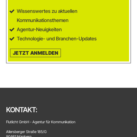
Wissenswertes zu aktuellen
Kommunikationsthemen
Agentur-Neuigkeiten
Technologie- und Branchen-Updates
JETZT ANMELDEN
KONTAKT:
Flutlicht GmbH - Agentur für Kommunikation
Allersberger Straße 185/G
90461 Nürnberg