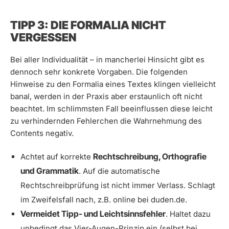
TIPP 3: DIE FORMALIA NICHT
VERGESSEN
Bei aller Individualität – in mancherlei Hinsicht gibt es
dennoch sehr konkrete Vorgaben. Die folgenden
Hinweise zu den Formalia eines Textes klingen vielleicht
banal, werden in der Praxis aber erstaunlich oft nicht
beachtet. Im schlimmsten Fall beeinflussen diese leicht
zu verhindernden Fehlerchen die Wahrnehmung des
Contents negativ.
Rechtschreibung, Orthografie
Achtet auf korrekte
und Grammatik
. Auf die automatische
Rechtschreibprüfung ist nicht immer Verlass. Schlagt
im Zweifelsfall nach, z.B. online bei duden.de.
Vermeidet Tipp- und Leichtsinnsfehler
. Haltet dazu
unbedingt das Vier-Augen-Prinzip ein (selbst bei