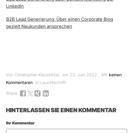
LinkedIn
B2B Lead Generierung: Über einen Corporate Blog
gezielt Neukunden ansprechen
Von Christopher Klausnitzer
am 23. Juni 2022.
Mit
keinen
Kommentaren
In Leuchtschrift
Share:
HINTERLASSEN SIE EINEN KOMMENTAR
Ihr Kommentar