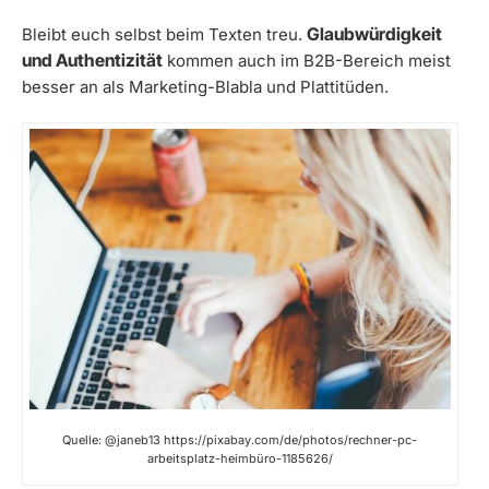
Glaubwürdigkeit
Bleibt euch selbst beim Texten treu.
und Authentizität
kommen auch im B2B-Bereich meist
besser an als Marketing-Blabla und Plattitüden.
Quelle: @janeb13 https://pixabay.com/de/photos/rechner-pc-
arbeitsplatz-heimbüro-1185626/