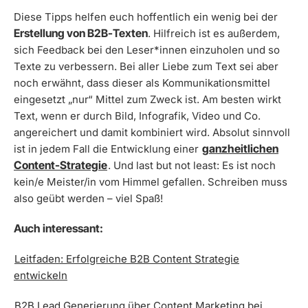
Diese Tipps helfen euch hoffentlich ein wenig bei der
Erstellung von B2B-Texten
. Hilfreich ist es außerdem,
sich Feedback bei den Leser*innen einzuholen und so
Texte zu verbessern. Bei aller Liebe zum Text sei aber
noch erwähnt, dass dieser als Kommunikationsmittel
eingesetzt „nur“ Mittel zum Zweck ist. Am besten wirkt
Text, wenn er durch Bild, Infografik, Video und Co.
angereichert und damit kombiniert wird. Absolut sinnvoll
ganzheitlichen
ist in jedem Fall die Entwicklung einer
Content-Strategie
. Und last but not least: Es ist noch
kein/e Meister/in vom Himmel gefallen. Schreiben muss
also geübt werden – viel Spaß!
Auch interessant:
Leitfaden: Erfolgreiche B2B Content Strategie
entwickeln
B2B Lead Generierung über Content Marketing bei