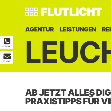
AGENTUR
LEISTUNGEN
RE
LEUC
KONTAKT
E-MAIL
AB JETZT ALLES DI
PRAXISTIPPS FÜR V