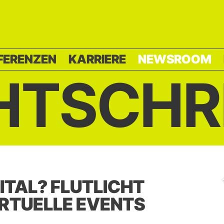
FERENZEN
KARRIERE
NEWSROOM
HTSCHR
GITAL? FLUTLICHT
IRTUELLE EVENTS