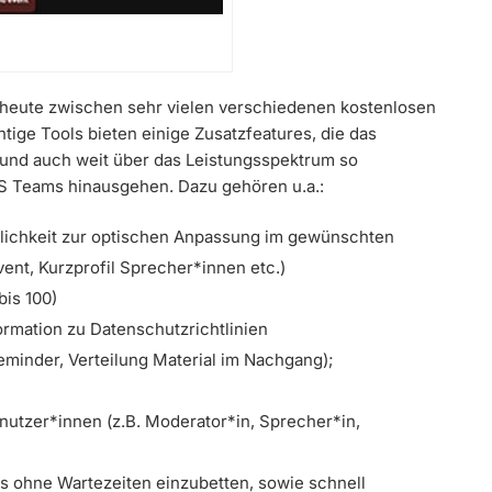
heute zwischen sehr vielen verschiedenen kostenlosen
tige Tools bieten einige Zusatzfeatures, die das
 und auch weit über das Leistungsspektrum so
S Teams hinausgehen. Dazu gehören u.a.:
glichkeit zur optischen Anpassung im gewünschten
ent, Kurzprofil Sprecher*innen etc.)
is 100)
formation zu Datenschutzrichtlinien
eminder, Verteilung Material im Nachgang);
nutzer*innen (z.B. Moderator*in, Sprecher*in,
os ohne Wartezeiten einzubetten, sowie schnell