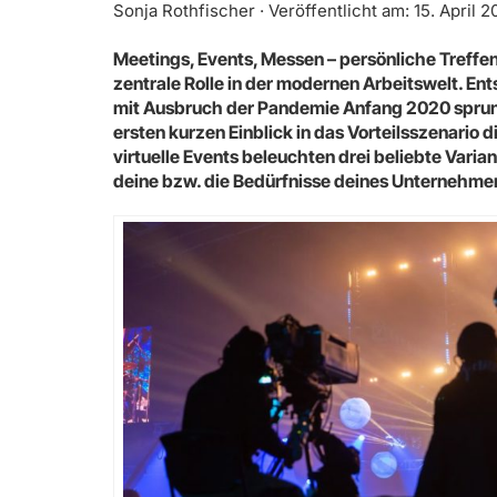
Sonja Rothfischer · Veröffentlicht am: 15. April 2
Meetings, Events, Messen – persönliche Treffe
zentrale Rolle in der modernen Arbeitswelt. Ent
mit Ausbruch der Pandemie Anfang 2020 sprung
ersten kurzen Einblick in das Vorteilsszenario d
virtuelle Events beleuchten drei beliebte Varia
deine bzw. die Bedürfnisse deines Unternehme