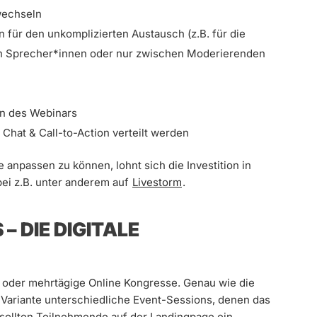
wechseln
 für den unkomplizierten Austausch (z.B. für die
 an Sprecher*innen oder nur zwischen Moderierenden
on des Webinars
Chat & Call-to-Action verteilt werden
anpassen zu können, lohnt sich die Investition in
abei z.B. unter anderem auf
Livestorm
.
– DIE DIGITALE
 oder mehrtägige Online Kongresse. Genau wie die
 Variante unterschiedliche Event-Sessions, denen das
 sollten Teilnehmende auf der Landingpage ein