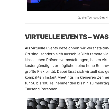
Quelle: Techcast GmbH
VIRTUELLE EVENTS – WAS
Als virtuelle Events bezeichnen wir Veranstaltu
Ort sind, sondern sich ausschließlich remote via
klassischen Präsenzveranstaltungen, haben virtue
kostengünstiger, ermöglichen eine hohe Reichw
größte Flexibilität. Dabei lässt sich virtuell d
kompakten Instant Meetings im kleineren Zehne
für 50 bis 100 Teilnehmenden bis hin zu mehrt
Tausend Personen.