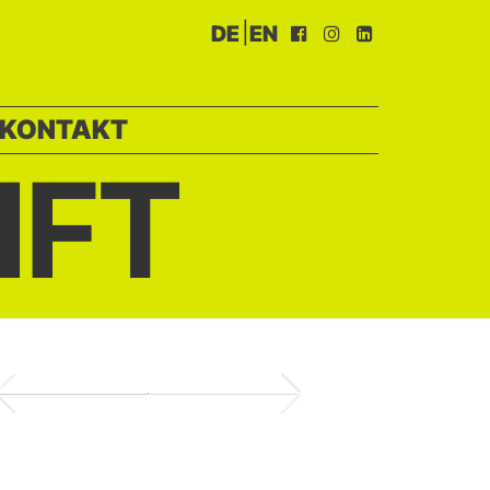
|
DE
EN
KONTAKT
IFT