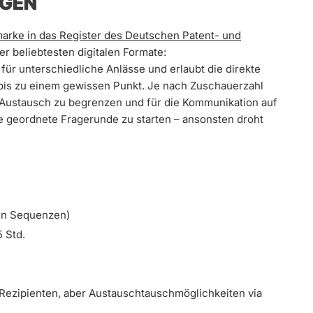
NGEN
arke in das Register des Deutschen Patent- und
der beliebtesten digitalen Formate:
h für unterschiedliche Anlässe und erlaubt die direkte
 bis zu einem gewissen Punkt. Je nach Zuschauerzahl
 Austausch zu begrenzen und für die Kommunikation auf
e geordnete Fragerunde zu starten – ansonsten droht
ten Sequenzen)
5 Std.
Rezipienten, aber Austauschtauschmöglichkeiten via