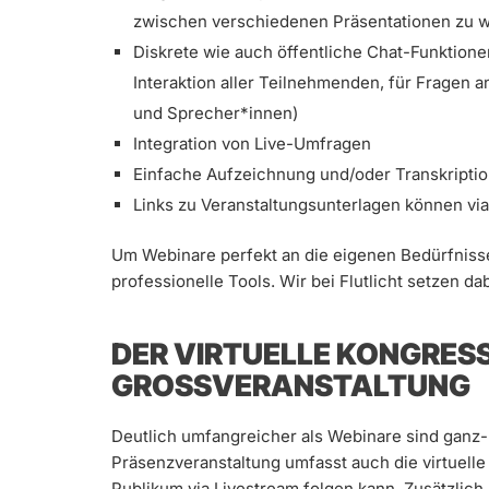
zwischen verschiedenen Präsentationen zu 
Diskrete wie auch öffentliche Chat-Funktionen
Interaktion aller Teilnehmenden, für Fragen
und Sprecher*innen)
Integration von Live-Umfragen
Einfache Aufzeichnung und/oder Transkripti
Links zu Veranstaltungsunterlagen können via 
Um Webinare perfekt an die eigenen Bedürfnisse 
professionelle Tools. Wir bei Flutlicht setzen d
DER VIRTUELLE KONGRESS 
GROSSVERANSTALTUNG
Deutlich umfangreicher als Webinare sind ganz-
Präsenzveranstaltung umfasst auch die virtuelle
Publikum via Livestream folgen kann. Zusätzlich