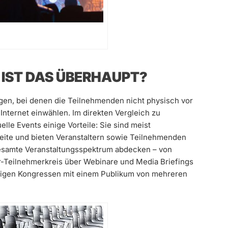
 IST DAS ÜBERHAUPT?
ngen, bei denen die Teilnehmenden nicht physisch vor
 Internet einwählen. Im direkten Vergleich zu
lle Events einige Vorteile: Sie sind meist
eite und bieten Veranstaltern sowie Teilnehmenden
as gesamte Veranstaltungsspektrum abdecken – von
r-Teilnehmerkreis über Webinare und Media Briefings
ägigen Kongressen mit einem Publikum von mehreren