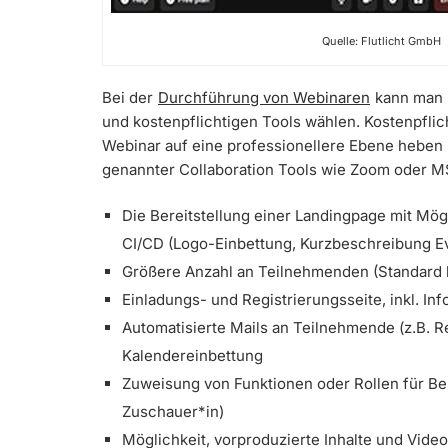
Quelle: Flutlicht GmbH
Bei der
Durchführung von Webinaren
kann man 
und kostenpflichtigen Tools wählen. Kostenpflich
Webinar auf eine professionellere Ebene heben
genannter Collaboration Tools wie Zoom oder M
Die Bereitstellung einer Landingpage mit Mö
CI/CD (Logo-Einbettung, Kurzbeschreibung Ev
Größere Anzahl an Teilnehmenden (Standard b
Einladungs- und Registrierungsseite, inkl. In
Automatisierte Mails an Teilnehmende (z.B. R
Kalendereinbettung
Zuweisung von Funktionen oder Rollen für Be
Zuschauer*in)
Möglichkeit, vorproduzierte Inhalte und Vide