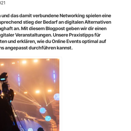
021
n und das damit verbundene Networking spielen eine
sprechend stieg der Bedarf an digitalen Alternativen
haft an. Mit diesem Blogpost geben wir dir einen
igitaler Veranstaltungen. Unsere Praxistipps für
nten und erklären, wie du Online Events optimal auf
ns angepasst durchführen kannst.