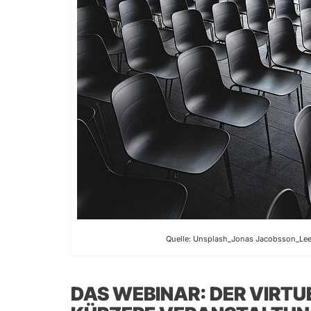
Quelle: Unsplash_Jonas Jacobsson_Lee
DAS WEBINAR: DER VIRTU