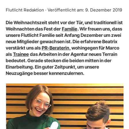
Flutlicht Redaktion · Veröffentlicht am: 9. Dezember 2019
Die Weihnachtszeit steht vor der Tür, und traditionell ist
Weihnachten das Fest der
Familie
. Wir freuen uns, dass
unsere Flutlicht Familie seit Anfang Dezember um zwei
neue Mitglieder gewachsen ist. Die erfahrene Beatrix
verstärkt uns als
PR-Beraterin
, wohingegen für Marco
als
Trainee
das Arbeiten in der Agentur neues Terrain
bedeutet. Gerade stecken die beiden mitten in der
Einarbeitung. Ein guter Zeitpunkt, um unsere
Neuzugänge besser kennenzulernen.