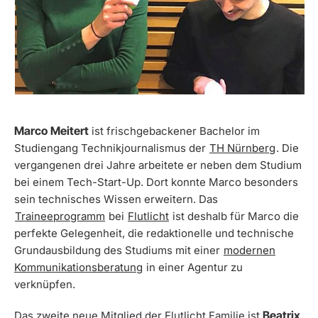
Marco
Meitert
ist frischgebackener Bachelor im
Studiengang Technikjournalismus der
TH Nürnberg
. Die
vergangenen drei Jahre arbeitete er neben dem Studium
bei einem Tech-Start-Up. Dort konnte Marco besonders
sein technisches Wissen erweitern. Das
Traineeprogramm
bei
Flutlicht
ist deshalb für Marco die
perfekte Gelegenheit, die redaktionelle und technische
Grundausbildung des Studiums mit einer
modernen
Kommunikationsberatung
in einer Agentur zu
verknüpfen.
Beatrix
Das zweite neue Mitglied der Flutlicht Familie ist