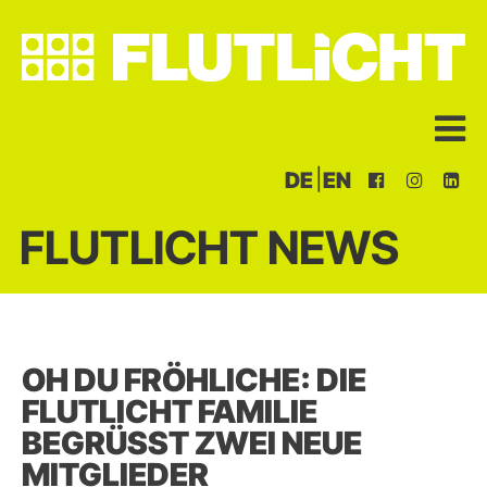
|
DE
EN
FLUTLICHT NEWS
OH DU FRÖHLICHE: DIE
FLUTLICHT FAMILIE
BEGRÜSST ZWEI NEUE M
ITGLIEDER