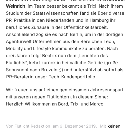
Weinrich
, im Team besser bekannt als Trixi. Nach ihrem
Studium der Staatswissenschaften fand sie über diverse
PR-Praktika in den Niederlanden und in Hamburg ihr
berufliches Zuhause in der Öffentlichkeitsarbeit.
Anschließend zog sie es nach Berlin, um in der dortigen
Agenturwelt Unternehmen aus den Bereichen Tech,
Mobility und Lifestyle kommunikativ zu beraten. Nach
drei Jahren folgt Beatrix nun dem „Leuchten des
Flutlichts“, kehrt zurück in heimatliche Gefilde (große
Sehnsucht nach Brezeln ;)) und unterstützt ab sofort als
PR-Beraterin
unser
Tech-Kundenportfolio
.
Wir freuen uns auf einen gemeinsamen Jahresendspurt
mit unseren neuen Flutlichtern. In diesem Sinne:
Herzlich Willkommen an Bord, Trixi und Marco!
Von Flutlicht Redaktion
am 9. Dezember 2019.
Mit
keinen