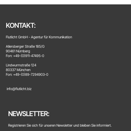
KONTAKT:
Flutlicht GmbH - Agentur für Kommunikation
Allersberger Straße 185/G
90461 Nürnberg
Fon: +49-(0)911-47495-0
Lindwurmstraße 124
80337 München
Fon: +49-(0)89-7294903-0
info@flutlicht.biz
NEWSLETTER:
Registrieren Sie sich für unseren Newsletter und bleiben Sie informiert.