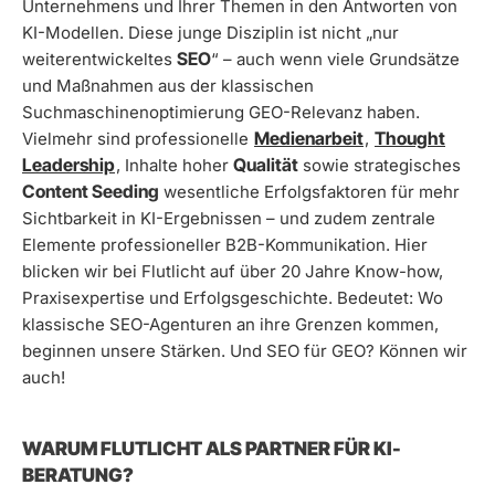
Unternehmens und Ihrer Themen in den Antworten von
KI-Modellen. Diese junge Disziplin ist nicht „nur
SEO
weiterentwickeltes
“ – auch wenn viele Grundsätze
und Maßnahmen aus der klassischen
Suchmaschinenoptimierung GEO-Relevanz haben.
Medienarbeit
Thought
Vielmehr sind professionelle
,
Leadership
Qualität
, Inhalte hoher
sowie strategisches
Content Seeding
wesentliche Erfolgsfaktoren für mehr
Sichtbarkeit in KI-Ergebnissen – und zudem zentrale
Elemente professioneller B2B-Kommunikation. Hier
blicken wir bei Flutlicht auf über 20 Jahre Know-how,
Praxisexpertise und Erfolgsgeschichte. Bedeutet: Wo
klassische SEO-Agenturen an ihre Grenzen kommen,
beginnen unsere Stärken. Und SEO für GEO? Können wir
auch!
WARUM FLUTLICHT ALS PARTNER FÜR KI-
BERATUNG?