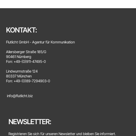
KONTAKT:
Flutlicht GmbH - Agentur für Kommunikation
Allersberger Straße 185/G
90461 Nürnberg
Fon: +49-(0)911-47495-0
Lindwurmstraße 124
80337 München
Fon: +49-(0)89-7294903-0
info@flutlicht.biz
NEWSLETTER:
Registrieren Sie sich für unseren Newsletter und bleiben Sie informiert.