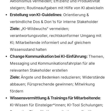
Aktionismus vermeiden; Effizienz und Produktivität
steigern; Routineaufgaben mit Hilfe von KI abwickeln
Erstellung von KI-Guidelines
: Orientierung &
verbindliche Dos & Don´ts für interne Stakeholder
Ziele:
„KI-Wildwuchs“ vermeiden;
verantwortungsvoller, rechtskonformer Umgang mit
KI; Mitarbeitende informiert und auf gleichem
Wissensstand halten
Change Kommunikation bei KI-Einführung:
Themen,
Messaging und Kommunikationsfahrplan für alle
relevanten Stakeholder erstellen
Ziele:
Ängste und Bedenken reduzieren; Widerstände
abbauen; Fürsprechende gewinnen; Mitwirkung
fördern
Wissensvermittlung & Trainings für Mitarbeitende
:
KI-Wissen für Einsteiger*innen; KI-Tool Schulungen;