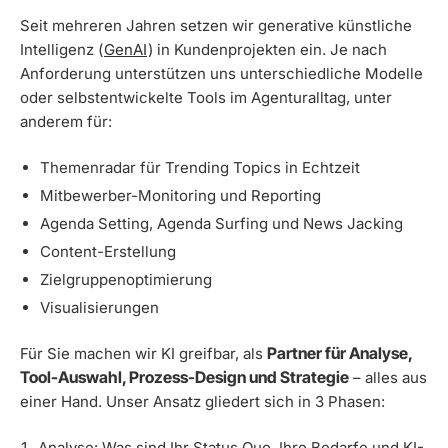
Seit mehreren Jahren setzen wir generative künstliche
Intelligenz (
GenAI
) in Kundenprojekten ein. Je nach
Anforderung unterstützen uns unterschiedliche Modelle
oder selbstentwickelte Tools im Agenturalltag, unter
anderem für:
Themenradar für Trending Topics in Echtzeit
Mitbewerber-Monitoring und Reporting
Agenda Setting, Agenda Surfing und News Jacking
Content-Erstellung
Zielgruppenoptimierung
Visualisierungen
Partner für
Analyse,
Für Sie machen wir KI greifbar, als
Tool-Auswahl, Prozess-Design und Strategie
– alles aus
einer Hand. Unser Ansatz gliedert sich in 3 Phasen:
Analyse: Was sind Ihr Status Quo, Ihre Bedarfe und KI-