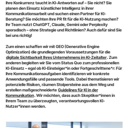
Ihre Konkurrenz taucht in KI-Antworten auf – Sie nicht? Sie
planen den Einsatz künstlicher Intelligenz in ihrer
Kommunikationsarbeit und suchen einen Partner für KI-
Beratung? Sie möchten Ihre PR fit für die KI-Nutzung machen?
Ihr Team nutzt ChatGPT, Claude, Gemini oder Perplexity
sporadisch – ohne Strategie und Richtlinien? Auch dafür sind Sie
bei uns richtig!
Zum einen schaffen wir mit GEO (Generative Engine
Optimization) die grundlegenden Voraussetzungen für die
digitale Sichtbarkeit Ihres Unternehmens im KI-Zeitalter
. Zum
anderen begleiten wir Sie vom Status Quo zum professionellen
KI-Einsatz – egal ob KI-Einsteiger*in oder Fortgeschrittene*r: Für
Ihre Kommunikationsaufgaben identifizieren wir konkrete
Anwendungsfälle und passende Tools. Dabei thematisieren wir
potenzielle Risiken, räumen Stolpersteine aus dem Weg und
erstellen maßgeschneiderte
Guidelines für KI in der
Kommunikation
. Wir möchten, dass auch Skeptiker*innen in
Ihrem Team zu überzeugten, verantwortungsvollen KI-
Nutzer*innen werden.