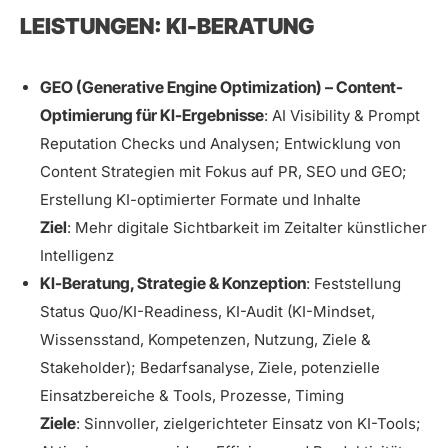
LEISTUNGEN: KI-BERATUNG
GEO (Generative Engine Optimization) – Content-
Optimierung für KI-Ergebnisse
: AI Visibility & Prompt
Reputation Checks und Analysen; Entwicklung von
Content Strategien mit Fokus auf PR, SEO und GEO;
Erstellung KI-optimierter Formate und Inhalte
Ziel
: Mehr digitale Sichtbarkeit im Zeitalter künstlicher
Intelligenz
KI-Beratung, Strategie & Konzeption
: Feststellung
Status Quo/KI-Readiness, KI-Audit (KI-Mindset,
Wissensstand, Kompetenzen, Nutzung, Ziele &
Stakeholder); Bedarfsanalyse, Ziele, potenzielle
Einsatzbereiche & Tools, Prozesse, Timing
Ziele
: Sinnvoller, zielgerichteter Einsatz von KI-Tools;