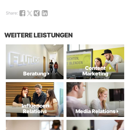
Share:
WEITERE LEISTUNGEN
Content
Beratung
Marketing
Influencer
Relations
Media Relations