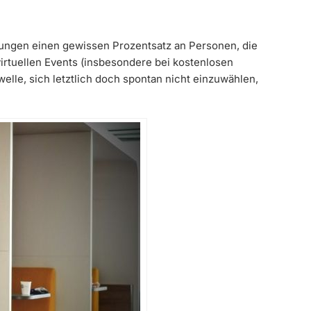
ltungen einen gewissen Prozentsatz an Personen, die
 virtuellen Events (insbesondere bei kostenlosen
lle, sich letztlich doch spontan nicht einzuwählen,