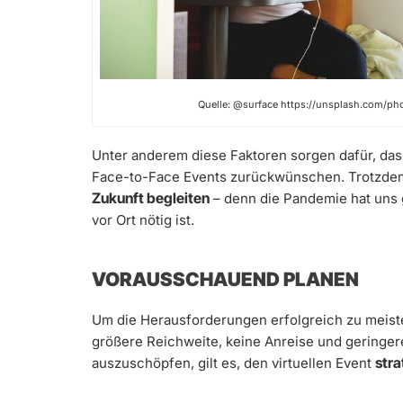
Quelle: @surface https://unsplash.com/p
Unter anderem diese Faktoren sorgen dafür, dass
Face-to-Face Events zurückwünschen. Trotzd
Zukunft begleiten
– denn die Pandemie hat uns g
vor Ort nötig ist.
VORAUSSCHAUEND PLANEN
Um die Herausforderungen erfolgreich zu meist
größere Reichweite, keine Anreise und geringere
str
auszuschöpfen, gilt es, den virtuellen Event