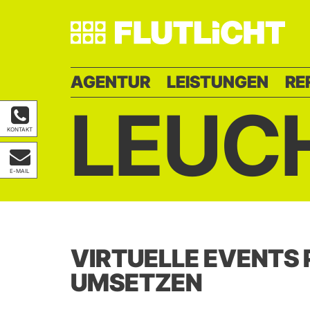
AGENTUR
LEISTUNGEN
RE
LEUC
KONTAKT
E-MAIL
VIRTUELLE EVENTS
UMSETZEN