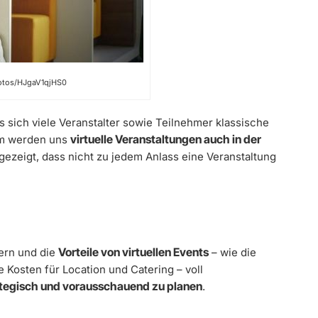
hotos/HJgaV1qjHS0
 sich viele Veranstalter sowie Teilnehmer klassische
virtuelle Veranstaltungen auch in der
em werden uns
ezeigt, dass nicht zu jedem Anlass eine Veranstaltung
Vorteile von virtuellen Events
ern und die
– wie die
 Kosten für Location und Catering – voll
ategisch und vorausschauend zu planen
.