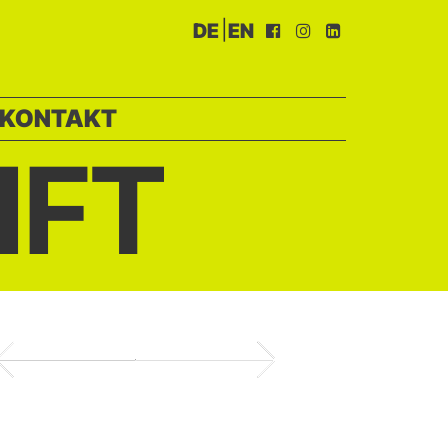
|
DE
EN
KONTAKT
IFT