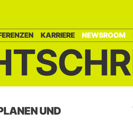
FERENZEN
KARRIERE
NEWSROOM
HTSCHR
 PLANEN UND