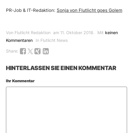
PR-Job & IT-Redaktion:
Sonja von Flutlicht goes Golem
Von Flutlicht Redaktion
am 11. Oktober 2018.
Mit
keinen
Kommentaren
In Flutlicht News
Share:
HINTERLASSEN SIE EINEN KOMMENTAR
Ihr Kommentar