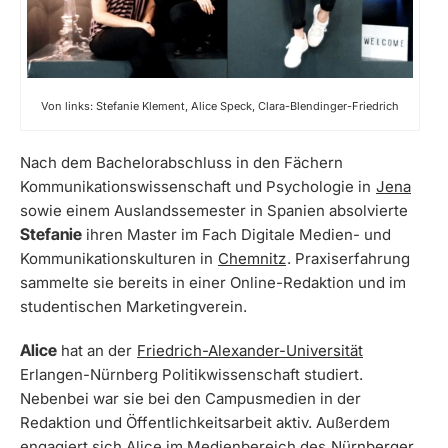
Von links: Stefanie Klement, Alice Speck, Clara-Blendinger-Friedrich
Nach dem Bachelorabschluss in den Fächern
Kommunikationswissenschaft und Psychologie in
Jena
sowie einem Auslandssemester in Spanien absolvierte
Stefanie
ihren Master im Fach Digitale Medien- und
Kommunikationskulturen in
Chemnitz
. Praxiserfahrung
sammelte sie bereits in einer Online-Redaktion und im
studentischen Marketingverein.
Alice
hat an der
Friedrich-Alexander-Universität
Erlangen-Nürnberg Politikwissenschaft studiert.
Nebenbei war sie bei den Campusmedien in der
Redaktion und Öffentlichkeitsarbeit aktiv. Außerdem
engagiert sich Alice im Medienbereich des
Nürnberger