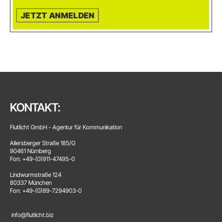
JETZT ANMELDEN
KONTAKT:
Flutlicht GmbH - Agentur für Kommunikation
Allersberger Straße 185/G
90461 Nürnberg
Fon: +49-(0)911-47495-0
Lindwurmstraße 124
80337 München
Fon: +49-(0)89-7294903-0
info@flutlicht.biz