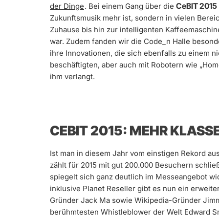
CeBIT 2015
der Dinge
. Bei einem Gang über die
Zukunftsmusik mehr ist, sondern in vielen Bereic
Zuhause bis hin zur intelligenten Kaffeemaschin
war. Zudem fanden wir die Code_n Halle besonde
ihre Innovationen, die sich ebenfalls zu einem n
beschäftigten, aber auch mit Robotern wie „Hom
ihm verlangt.
CEBIT 2015: MEHR KLASS
Ist man in diesem Jahr vom einstigen Rekord aus
zählt für 2015 mit gut 200.000 Besuchern schlie
spiegelt sich ganz deutlich im Messeangebot wi
inklusive Planet Reseller gibt es nun ein erweit
Gründer Jack Ma sowie Wikipedia-Gründer Jim
berühmtesten Whistleblower der Welt Edward S