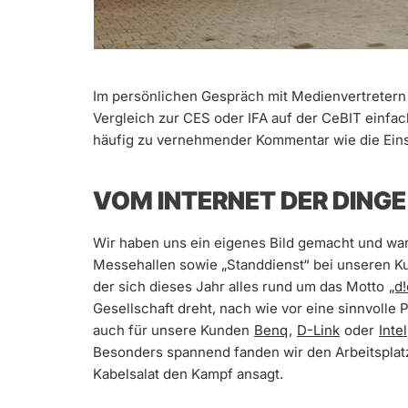
Im persönlichen Gespräch mit Medienvertretern b
Vergleich zur CES oder IFA auf der CeBIT einfac
häufig zu vernehmender Kommentar wie die Eins
VOM INTERNET DER DINGE
Wir haben uns ein eigenes Bild gemacht und war
Messehallen sowie „Standdienst“ bei unseren K
der sich dieses Jahr alles rund um das Motto
„d
Gesellschaft dreht, nach wie vor eine sinnvolle P
auch für unsere Kunden
Benq
,
D-Link
oder
Intel
Besonders spannend fanden wir den Arbeitsplatz
Kabelsalat den Kampf ansagt.