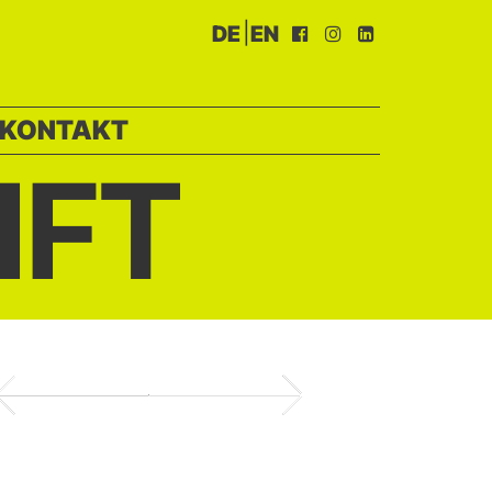
|
DE
EN
KONTAKT
IFT