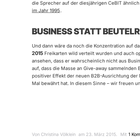
die Sprecher auf der diesjährigen CeBIT ähnlich
im Jahr 1995
.
BUSINESS STATT BEUTEL
Und dann wäre da noch die Konzentration auf da
2015
Freikarten wild verteilt wurden und auch 
ansehen, dass er wahrscheinlich nicht aus Busi
auf, dass die Masse an Give-away sammelnden B
positiver Effekt der neuen B2B-Ausrichtung der 
Mal bewährt hat. In diesem Sinne – wir freuen u
Von Christina Völklein
am 23. März 2015.
Mit
1 Ko