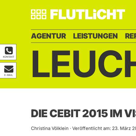
AGENTUR
LEISTUNGEN
RE
LEUC
KONTAKT
E-MAIL
DIE CEBIT 2015 IM V
Christina Völklein · Veröffentlicht am: 23. März 2