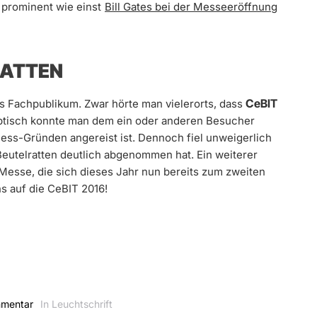
 prominent wie einst
Bill Gates bei der Messeeröffnung
RATTEN
CeBIT
s Fachpublikum. Zwar hörte man vielerorts, dass
optisch konnte man dem ein oder anderen Besucher
ness-Gründen angereist ist. Dennoch fiel unweigerlich
eutelratten deutlich abgenommen hat. Ein weiterer
Messe, die sich dieses Jahr nun bereits zum zweiten
ns auf die CeBIT 2016!
mmentar
In Leuchtschrift