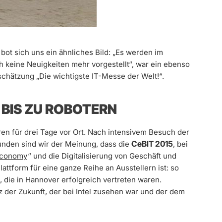
ot sich uns ein ähnliches Bild: „Es werden im
h keine Neuigkeiten mehr vorgestellt“, war ein ebenso
chätzung „Die wichtigste IT-Messe der Welt!“.
 BIS ZU ROBOTERN
en für drei Tage vor Ort. Nach intensivem Besuch der
CeBIT 2015
unden sind wir der Meinung, dass die
, bei
!conomy
“ und die Digitalisierung von Geschäft und
lattform für eine ganze Reihe an Ausstellern ist: so
, die in Hannover erfolgreich vertreten waren.
 der Zukunft, der bei Intel zusehen war und der dem