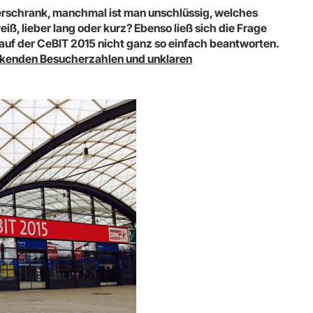
iderschrank, manchmal ist man unschlüssig, welches
iß, lieber lang oder kurz? Ebenso ließ sich die Frage
auf der CeBIT 2015 nicht ganz so einfach beantworten.
inkenden Besucherzahlen und unklaren