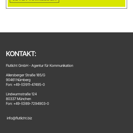
KONTAKT:
Flutlicht GmbH - Agentur für Kommunikation
Allersberger Straße 185/G
90461 Nürnberg
Fon: +49-(0)911-47495-0
Lindwurmstraße 124
80337 München
Fon: +49-(0)89-7294903-0
info@flutlicht.biz