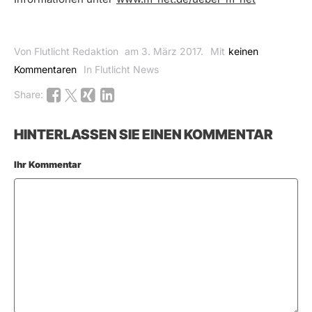
Von Flutlicht Redaktion
am 3. März 2017.
Mit
keinen
Kommentaren
In Flutlicht News
Share:
HINTERLASSEN SIE EINEN KOMMENTAR
Ihr Kommentar