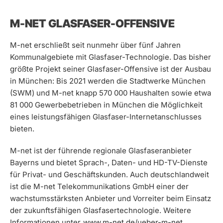
M-NET GLASFASER-OFFENSIVE
M-net erschließt seit nunmehr über fünf Jahren
Kommunalgebiete mit Glasfaser-Technologie. Das bisher
größte Projekt seiner Glasfaser-Offensive ist der Ausbau
in München: Bis 2021 werden die Stadtwerke München
(SWM) und M-net knapp 570 000 Haushalten sowie etwa
81 000 Gewerbebetrieben in München die Möglichkeit
eines leistungsfähigen Glasfaser-Internetanschlusses
bieten.
M-net ist der führende regionale Glasfaseranbieter
Bayerns und bietet Sprach-, Daten- und HD-TV-Dienste
für Privat- und Geschäftskunden. Auch deutschlandweit
ist die M-net Telekommunikations GmbH einer der
wachstumsstärksten Anbieter und Vorreiter beim Einsatz
der zukunftsfähigen Glasfasertechnologie. Weitere
Informationen unter
www.m-net.de/ueber-m-net