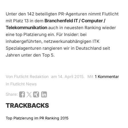
Unter den 142 beteiligten PR-Agenturen nimmt Flutlicht
Branchenfeld IT / Computer /
mit Platz 13 in dem
Telekommunikation
auch in neuesten Ranking wieder
eine top Platzierung ein. Für Insider: bei
inhabergeführten, netzwerkunabhängigen ITK
Spezialagenturen rangieren wir in Deutschland seit
Jahren unter den Top 5.
Von Flutlicht Redaktion
am 14. April 2015.
Mit
1 Kommentar
In Flutlicht News
Share:
TRACKBACKS
Top Platzierung im PR Ranking 2015