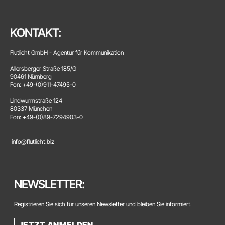
KONTAKT:
Flutlicht GmbH - Agentur für Kommunikation
Allersberger Straße 185/G
90461 Nürnberg
Fon: +49-(0)911-47495-0
Lindwurmstraße 124
80337 München
Fon: +49-(0)89-7294903-0
info@flutlicht.biz
NEWSLETTER:
Registrieren Sie sich für unseren Newsletter und bleiben Sie informiert.
JETZT ANMELDEN