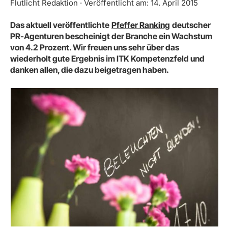
Flutlicht Redaktion · Veröffentlicht am: 14. April 2015
Das aktuell veröffentlichte
Pfeffer Ranking
deutscher
PR-Agenturen bescheinigt der Branche ein Wachstum
von 4.2 Prozent. Wir freuen uns sehr über das
wiederholt gute Ergebnis im ITK Kompetenzfeld und
danken allen, die dazu beigetragen haben.